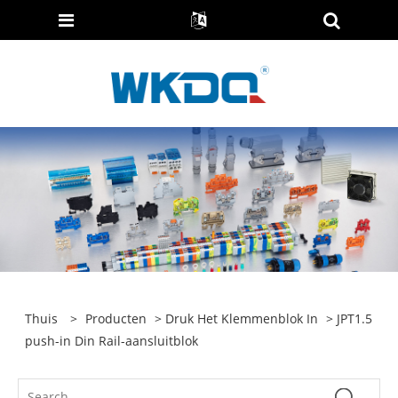
Thuis
>
Producten
>
Druk Het Klemmenblok In
> JPT1.5
push-in Din Rail-aansluitblok