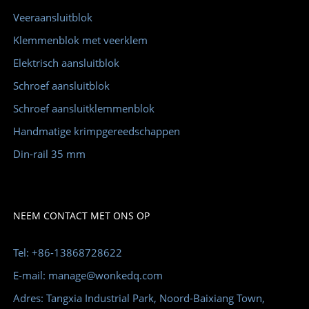
Veeraansluitblok
Klemmenblok met veerklem
Elektrisch aansluitblok
Schroef aansluitblok
Schroef aansluitklemmenblok
Handmatige krimpgereedschappen
Din-rail 35 mm
NEEM CONTACT MET ONS OP
Tel: +86-13868728622
E-mail: manage@wonkedq.com
Adres: Tangxia Industrial Park, Noord-Baixiang Town,