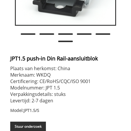
JPT1.5 push-in Din Rail-aansluitblok
Plaats van herkomst: China
Merknaam: WKDQ
Certificering: CE/RoHS/CQC/ISO 9001
Modelnummer: JPT 1.5
Verpakkingsdetails: stuks
Levertijd: 2-7 dagen
Model:JPT1.5/S
Stuur onderzoek