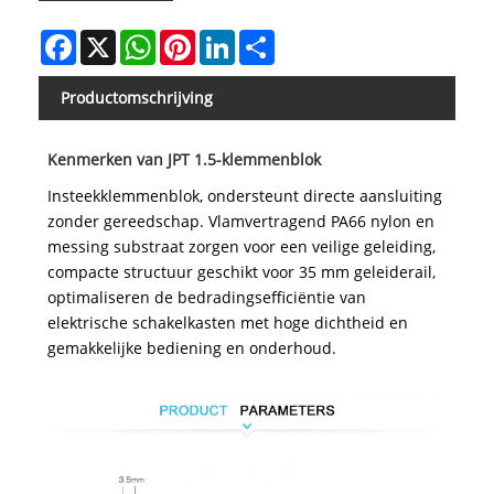
Facebook
X
WhatsApp
Pinterest
LinkedIn
Share
Productomschrijving
Kenmerken van JPT 1.5-klemmenblok
Insteekklemmenblok, ondersteunt directe aansluiting
zonder gereedschap. Vlamvertragend PA66 nylon en
messing substraat zorgen voor een veilige geleiding,
compacte structuur geschikt voor 35 mm geleiderail,
optimaliseren de bedradingsefficiëntie van
elektrische schakelkasten met hoge dichtheid en
gemakkelijke bediening en onderhoud.